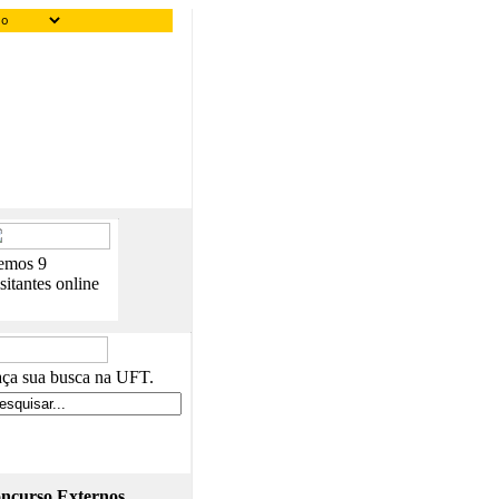
emos 9
sitantes online
ça sua busca na UFT.
ncurso Externos