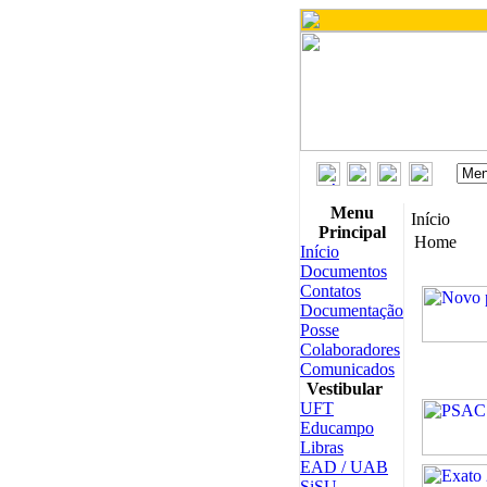
Menu
Início
Principal
Home
Início
Documentos
Contatos
Documentação
Posse
Colaboradores
Comunicados
Vestibular
UFT
Educampo
Libras
EAD / UAB
SiSU